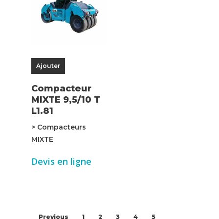
Ajouter
Compacteur
MIXTE 9,5/10 T
L1.81
> Compacteurs
MIXTE
Devis en ligne
Previous
1
2
3
4
5