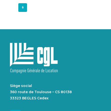
6
Siège social
360 route de Toulouse – CS 80138
33323 BEGLES Cedex