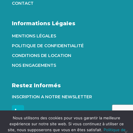
CONTACT
Informations Légales
MENTIONS LÉGALES
POLITIQUE DE CONFIDENTIALITÉ
CONDITIONS DE LOCATION
NOS ENGAGEMENTS
Restez Informés
INSCRIPTION A NOTRE NEWSLETTER
Nous utilisons des cookies pour vous garantir la meilleure
expérience sur notre site web. Si vous continuez à utiliser ce
site, nous supposerons que vous en êtes satisfait.
Politique de