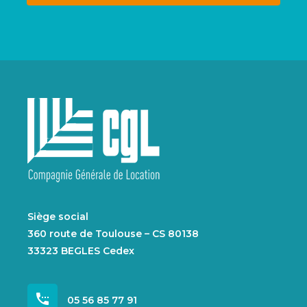
Siège social
360 route de Toulouse – CS 80138
33323 BEGLES Cedex
settings_phone
05 56 85 77 91