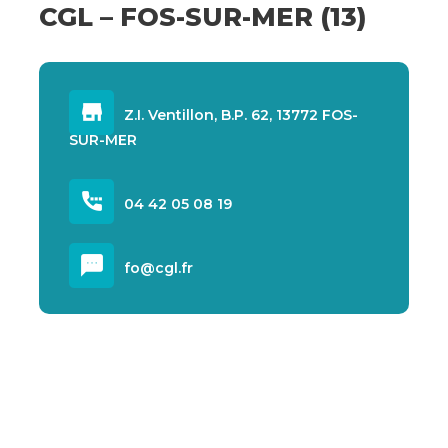
CGL – FOS-SUR-MER (13)
Z.I. Ventillon, B.P. 62, 13772 FOS-
SUR-MER
04 42 05 08 19
fo@cgl.fr