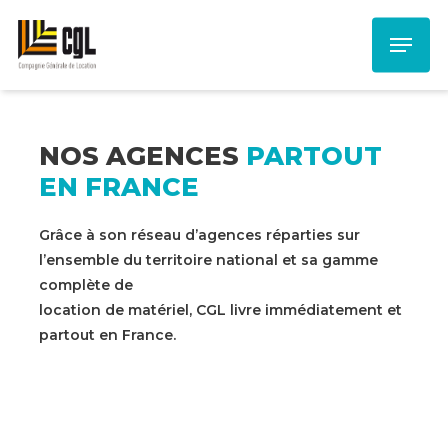
Skip
Menu
to
main
content
NOS AGENCES
PARTOUT
EN FRANCE
Grâce à son réseau d’agences réparties sur
l’ensemble du territoire national et sa gamme
complète de
location de matériel, CGL livre immédiatement et
partout en France.