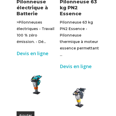
Pilonneuse
Pilonneuse 63
électrique à
kg PN2
Batterie
Essence
>Pilonneuses
Pilonneuse 63 kg
électriques - Travail
PN2 Essence -
100 % zéro
Pilonneuse
émission. - Dé...
thermique à moteur
essence permettant
Devis en ligne
...
Devis en ligne
Ajouter