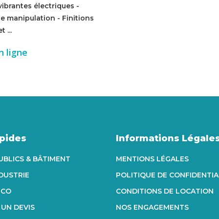
ibrantes électriques -
e manipulation - Finitions
 ...
n ligne
apides
Informations Légale
UBLICS & BÂTIMENT
MENTIONS LÉGALES
NDUSTRIE
POLITIQUE DE CONFIDENTIA
ECO
CONDITIONS DE LOCATION
UN DEVIS
NOS ENGAGEMENTS