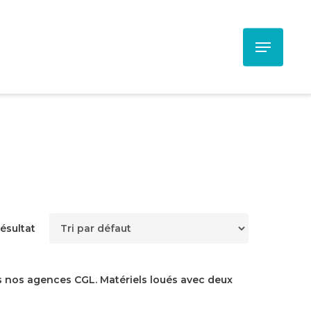
Menu
résultat
ns nos agences CGL. Matériels loués avec deux