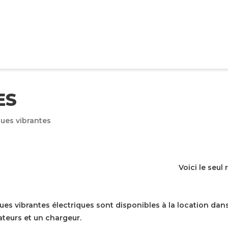
ES
ues vibrantes
Voici le seul 
ues vibrantes électriques sont disponibles à la location da
teurs et un chargeur.