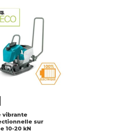
 vibrante
ectionnelle sur
ie 10-20 kN