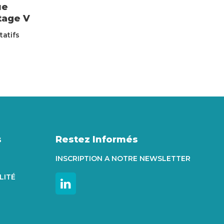
ue
Stage V
tatifs
s
Restez Informés
INSCRIPTION A NOTRE NEWSLETTER
LITÉ