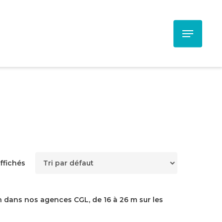
Menu
affichés
on dans nos agences CGL, de 16 à 26 m sur les