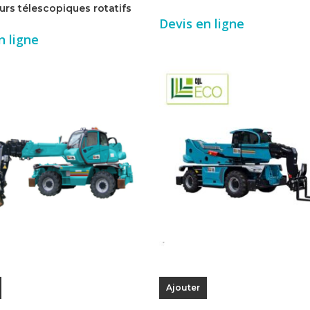
urs télescopiques rotatifs
Devis en ligne
n ligne
Ajouter