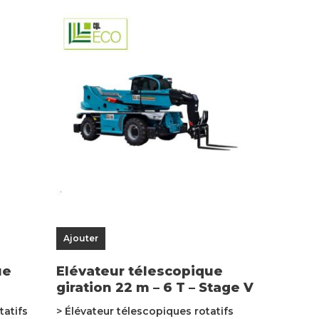
Ajouter
ue
Elévateur télescopique
giration 22 m – 6 T – Stage V
tatifs
> Élévateur télescopiques rotatifs