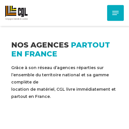
Skip
Menu
to
main
content
NOS AGENCES
PARTOUT
EN FRANCE
Grâce à son réseau d’agences réparties sur
l’ensemble du territoire national et sa gamme
complète de
location de matériel, CGL livre immédiatement et
partout en France.