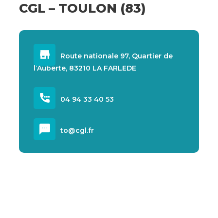
CGL – TOULON (83)
Route nationale 97, Quartier de
l’Auberte, 83210 LA FARLEDE
04 94 33 40 53
to@cgl.fr