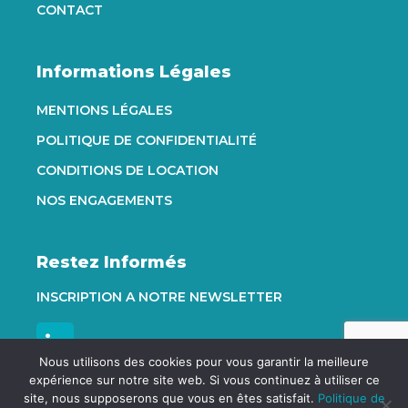
CONTACT
Informations Légales
MENTIONS LÉGALES
POLITIQUE DE CONFIDENTIALITÉ
CONDITIONS DE LOCATION
NOS ENGAGEMENTS
Restez Informés
INSCRIPTION A NOTRE NEWSLETTER
Nous utilisons des cookies pour vous garantir la meilleure
expérience sur notre site web. Si vous continuez à utiliser ce
site, nous supposerons que vous en êtes satisfait.
Politique de