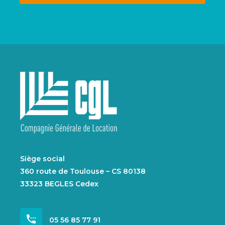
Siège social
360 route de Toulouse – CS 80138
33323 BEGLES Cedex
settings_phone
05 56 85 77 91