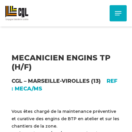
Skip
Menu
to
main
content
MECANICIEN ENGINS TP
(H/F)
CGL – MARSEILLE-VIROLLES (13)
REF
: MECA/MS
Vous êtes chargé de la maintenance préventive
et curative des engins de BTP en atelier et sur les
chantiers de la zone.