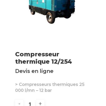
Compresseur
thermique 12/254
Devis en ligne
> Compresseurs thermiques 25
000 l/mn – 12 bar