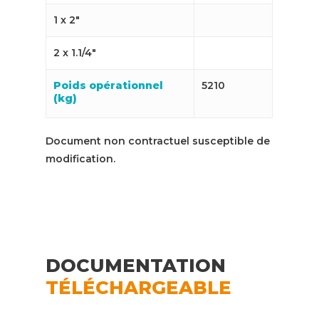
1 x 2″
2 x 1.1/4″
Poids opérationnel
5210
(kg)
Document non contractuel susceptible de
modification.
DOCUMENTATION
TÉLÉCHARGEABLE