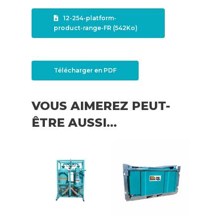
12-254-platform-
product-range-FR (542Ko)
Télécharger en PDF
VOUS AIMEREZ PEUT-
ÊTRE AUSSI…