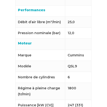
Performances
Débit d’air libre (m³/min)
25,0
Pression nominale (bar)
12,0
Moteur
Marque
Cummins
Modèle
QSL9
Nombre de cylindres
6
Régime à pleine charge
1800
(tr/min)
Puissance [kW (CV)]
247 (331)