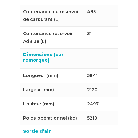
Contenance du réservoir
485
de carburant (L)
Contenance réservoir
31
AdBlue (L)
Dimensions (sur
remorque)
Longueur (mm)
5841
Largeur (mm)
2120
Hauteur (mm)
2497
Poids opérationnel (kg)
5210
Sortie d’air