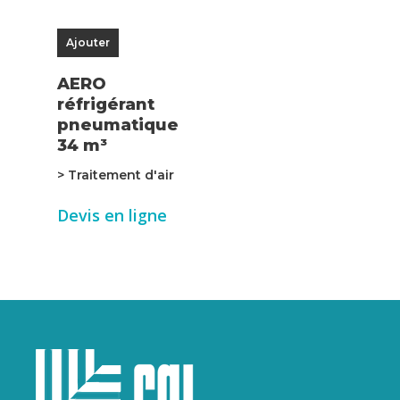
Ajouter
AERO
réfrigérant
pneumatique
34 m³
> Traitement d'air
Devis en ligne