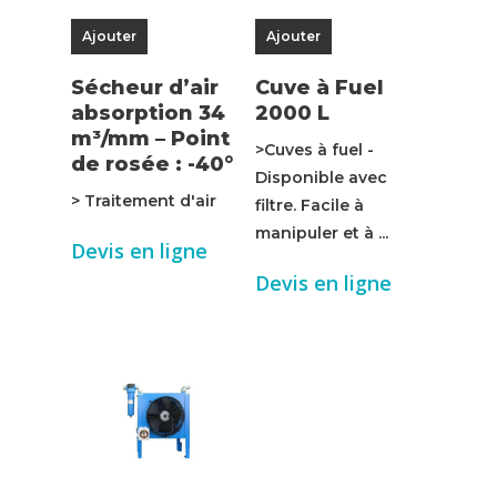
Ajouter
Ajouter
Sécheur d’air
Cuve à Fuel
absorption 34
2000 L
m³/mm – Point
>Cuves à fuel -
de rosée : -40°
Disponible avec
> Traitement d'air
filtre. Facile à
manipuler et à ...
Devis en ligne
Devis en ligne