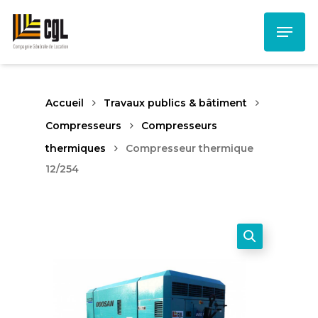
Skip
Menu
to
main
content
Accueil
Travaux publics & bâtiment
Compresseurs
Compresseurs
thermiques
Compresseur thermique
12/254