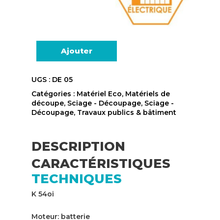
Ajouter
UGS :
DE 05
Catégories :
Matériel Eco
,
Matériels de
découpe
,
Sciage - Découpage
,
Sciage -
Découpage
,
Travaux publics & bâtiment
DESCRIPTION
CARACTÉRISTIQUES
TECHNIQUES
K 54oi
Moteur: batterie