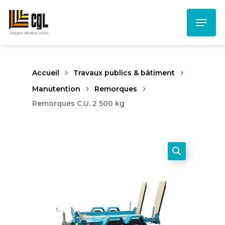
Skip
Menu
to
main
content
Accueil
Travaux publics & bâtiment
Manutention
Remorques
Remorques C.U. 2 500 kg