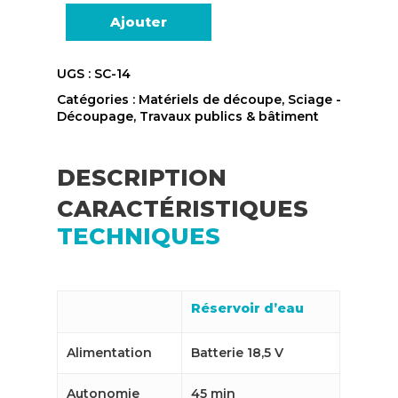
Ajouter
UGS :
SC-14
Catégories :
Matériels de découpe
,
Sciage -
Découpage
,
Travaux publics & bâtiment
DESCRIPTION
CARACTÉRISTIQUES
TECHNIQUES
Réservoir d’eau
Alimentation
Batterie 18,5 V
Autonomie
45 min