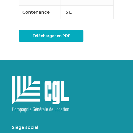
Contenance
15 L
Télécharger en PDF
Siège social