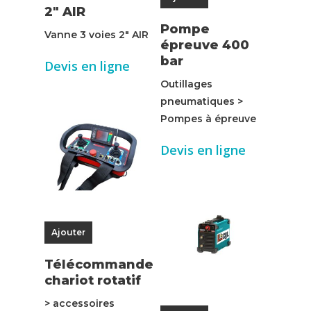
2″ AIR
Pompe
Vanne 3 voies 2" AIR
épreuve 400
bar
Devis en ligne
Outillages
pneumatiques >
Pompes à épreuve
Devis en ligne
Ajouter
Télécommande
chariot rotatif
> accessoires