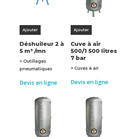
Ajouter
Ajouter
Déshuileur 2 à
Cuve à air
5 m³ /mn
500/1 500 litres
7 bar
> Outillages
> Cuves à air
pneumatiques
Devis en ligne
Devis en ligne