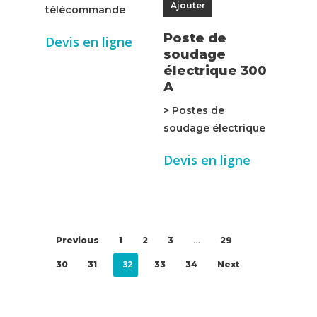
Ajouter
télécommande
Poste de
Devis en ligne
soudage
électrique 300
A
> Postes de
soudage électrique
Devis en ligne
…
Previous
1
2
3
29
32
30
31
33
34
Next