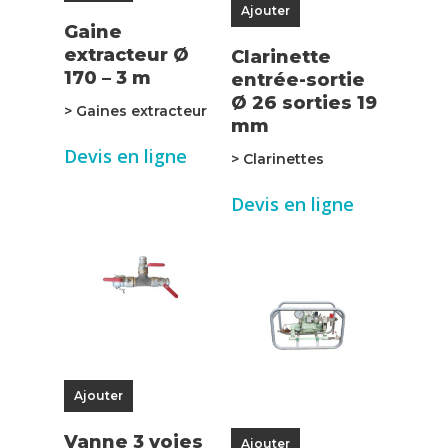
Ajouter
Gaine
extracteur Ø
Clarinette
170 – 3 m
entrée-sortie
Ø 26 sorties 19
> Gaines extracteur
mm
Devis en ligne
> Clarinettes
Devis en ligne
Ajouter
Vanne 3 voies
Ajouter