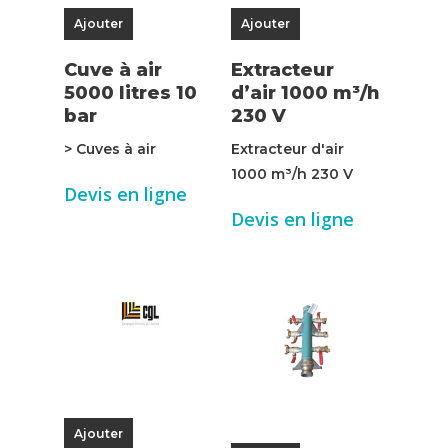
Ajouter
Ajouter
Cuve à air
Extracteur
5000 litres 10
d’air 1000 m³/h
bar
230 V
> Cuves à air
Extracteur d'air
1000 m³/h 230 V
Devis en ligne
Devis en ligne
Ajouter