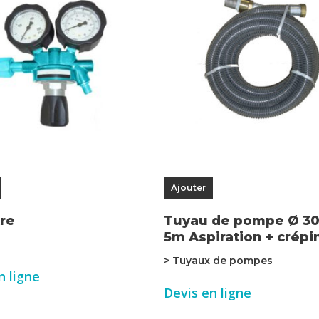
Ajouter
tre
Tuyau de pompe Ø 30
5m Aspiration + crépi
> Tuyaux de pompes
n ligne
Devis en ligne