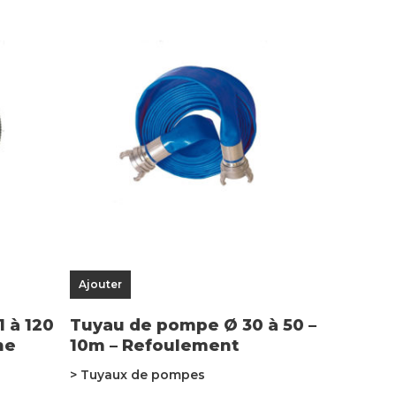
Ajouter
 à 120
Tuyau de pompe Ø 30 à 50 –
ne
10m – Refoulement
> Tuyaux de pompes