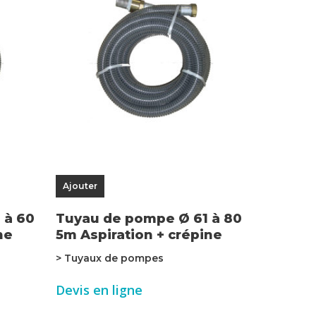
Ajouter
 à 60
Tuyau de pompe Ø 61 à 80
ne
5m Aspiration + crépine
> Tuyaux de pompes
Devis en ligne