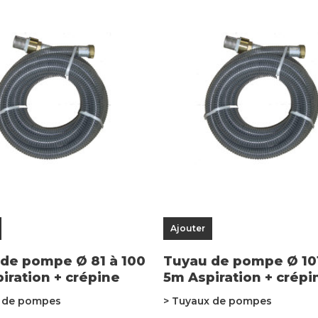
Ajouter
de pompe Ø 81 à 100
Tuyau de pompe Ø 101
iration + crépine
5m Aspiration + crépi
x de pompes
> Tuyaux de pompes