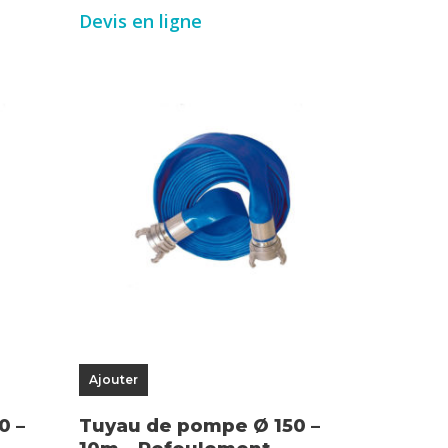
Devis en ligne
Ajouter
0 –
Tuyau de pompe Ø 150 –