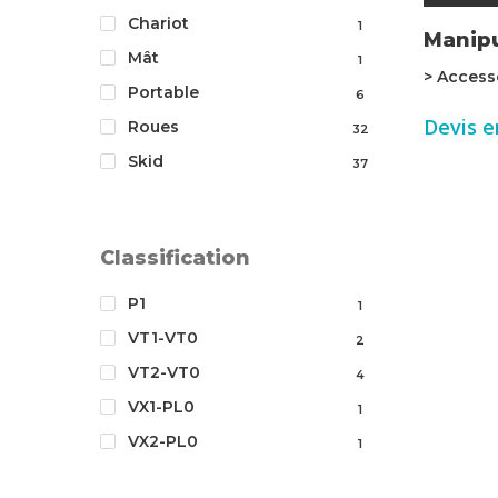
Chariot
1
Manipu
Mât
1
> Access
Portable
6
Devis e
Roues
32
Skid
37
Classification
P1
1
VT1-VT0
2
VT2-VT0
4
VX1-PL0
1
VX2-PL0
1