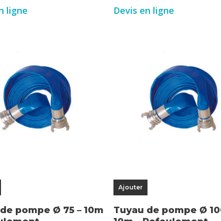
n ligne
Devis en ligne
Ajouter
de pompe Ø 75 – 10m
Tuyau de pompe Ø 10