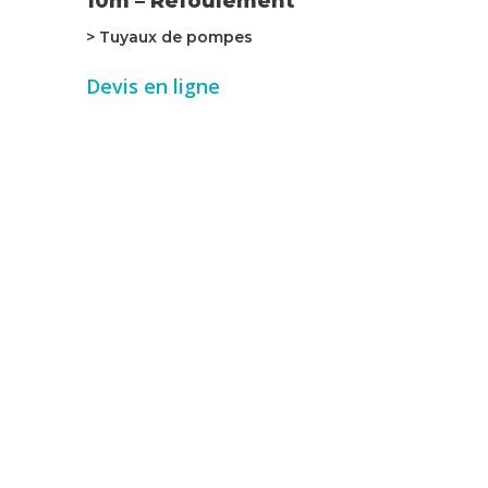
10m – Refoulement
> Tuyaux de pompes
Devis en ligne