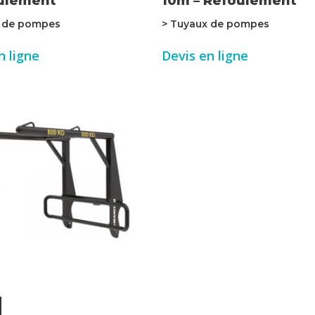
oulement
10m – Refoulement
x de pompes
> Tuyaux de pompes
n ligne
Devis en ligne