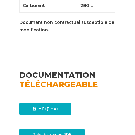
Carburant
280 L
Document non contractuel susceptible de
modification.
DOCUMENTATION
TÉLÉCHARGEABLE
H11i (1 Mo)
Télécharger en PDF