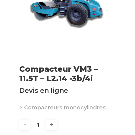
Compacteur VM3 –
11.5T – L2.14 -3b/4i
Devis en ligne
> Compacteurs monocylindres