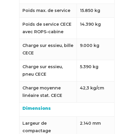
Poids max. de service
15.850 kg
Poids de service CECE
14.390 kg
avec ROPS-cabine
Charge sur essieu, bille
9.000 kg
CECE
Charge sur essieu,
5.390 kg
pneu CECE
Charge moyenne
42,3 kg/cm
linéaire stat. CECE
Dimensions
Largeur de
2.140 mm
compactage