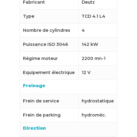
Fabricant
Deutz
Type
TCD 4.1 L4
Nombre de cylindres
4
Puissance ISO 3046
142 kW
Régime moteur
2200 mn-1
Equipement électrique
12 V
Freinage
Frein de service
hydrostatique
Frein de parking
hydroméc.
Direction