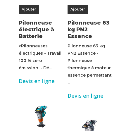
Ajouter
Ajouter
Pilonneuse
Pilonneuse 63
électrique à
kg PN2
Batterie
Essence
>Pilonneuses
Pilonneuse 63 kg
électriques - Travail
PN2 Essence -
100 % zéro
Pilonneuse
émission. - Dé...
thermique à moteur
essence permettant
Devis en ligne
...
Devis en ligne