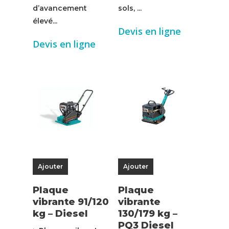
d’avancement
sols, ...
élevé...
Devis en ligne
Devis en ligne
Ajouter
Ajouter
Plaque
Plaque
vibrante 91/120
vibrante
kg – Diesel
130/179 kg –
PQ3 Diesel