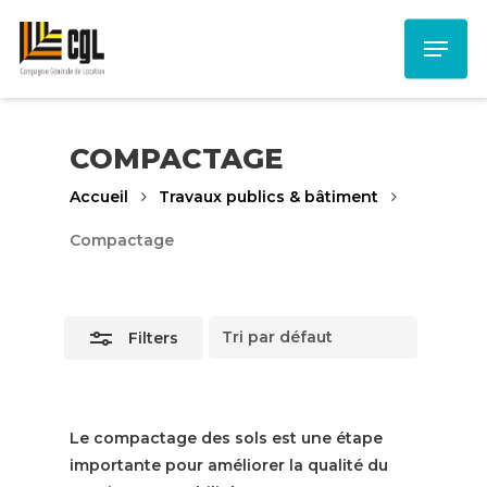
Skip
Menu
to
Close
main
Filters
content
COMPACTAGE
Accueil
Travaux publics & bâtiment
Compactage
Filters
Le compactage des sols est une étape
importante pour améliorer la qualité du