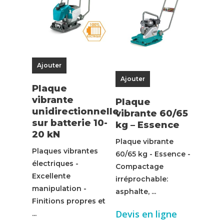
Ajouter
Ajouter
Plaque
vibrante
Plaque
unidirectionnelle
vibrante 60/65
sur batterie 10-
kg – Essence
20 kN
Plaque vibrante
Plaques vibrantes
60/65 kg - Essence -
électriques -
Compactage
Excellente
irréprochable:
manipulation -
asphalte, ...
Finitions propres et
Devis en ligne
...