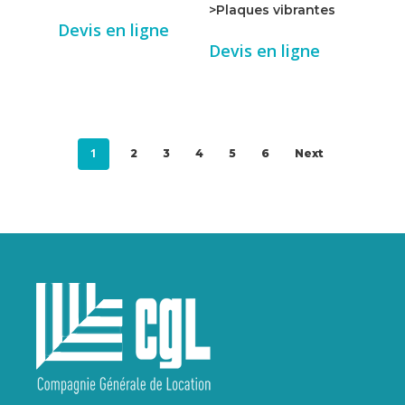
>Plaques vibrantes
Devis en ligne
Devis en ligne
1
2
3
4
5
6
Next