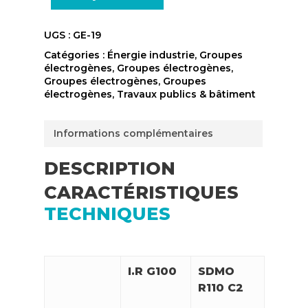
UGS :
GE-19
Catégories :
Énergie industrie
,
Groupes
électrogènes
,
Groupes électrogènes
,
Groupes électrogènes
,
Groupes
électrogènes
,
Travaux publics & bâtiment
Informations complémentaires
DESCRIPTION
CARACTÉRISTIQUES
TECHNIQUES
I.R G100
SDMO
R110 C2