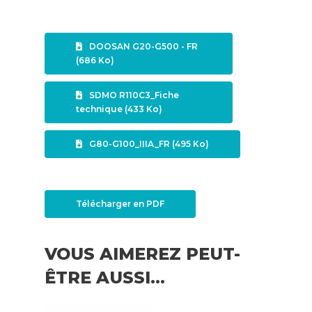
DOOSAN G20-G500 - FR
(686 Ko)
SDMO R110C3_Fiche
technique (433 Ko)
G80-G100_IIIA_FR (495 Ko)
Télécharger en PDF
VOUS AIMEREZ PEUT-
ÊTRE AUSSI…