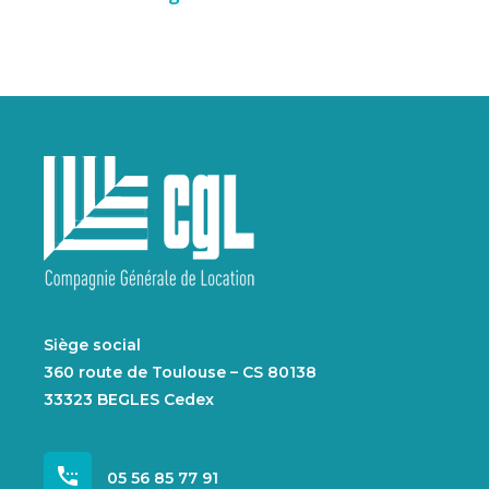
Siège social
360 route de Toulouse – CS 80138
33323 BEGLES Cedex
settings_phone
05 56 85 77 91