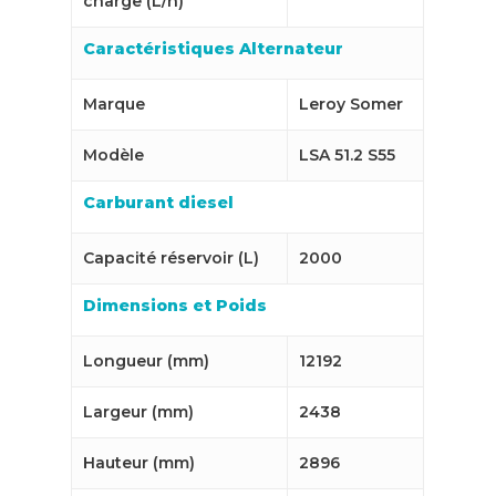
charge (L/h)
Caractéristiques Alternateur
Marque
Leroy Somer
Modèle
LSA 51.2 S55
Carburant diesel
Capacité réservoir (L)
2000
Dimensions et Poids
Longueur (mm)
12192
Largeur (mm)
2438
Hauteur (mm)
2896