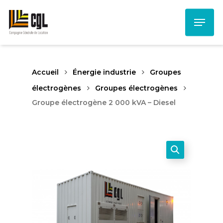
Skip
Menu
to
main
content
Accueil
Énergie industrie
Groupes
électrogènes
Groupes électrogènes
Groupe électrogène 2 000 kVA – Diesel