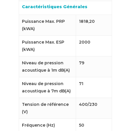
Caractéristiques Générales
Puissance Max. PRP
1818,20
(kWA)
Puissance Max. ESP
2000
(kWA)
Niveau de pression
79
acoustique à 1m dB(A)
Niveau de pression
71
acoustique à 7m dB(A)
Tension de référence
400/230
(V)
Fréquence (Hz)
50