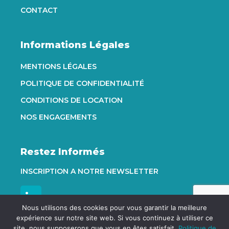
CONTACT
Informations Légales
MENTIONS LÉGALES
POLITIQUE DE CONFIDENTIALITÉ
CONDITIONS DE LOCATION
NOS ENGAGEMENTS
Restez Informés
INSCRIPTION A NOTRE NEWSLETTER
Nous utilisons des cookies pour vous garantir la meilleure
expérience sur notre site web. Si vous continuez à utiliser ce
site, nous supposerons que vous en êtes satisfait.
Politique de