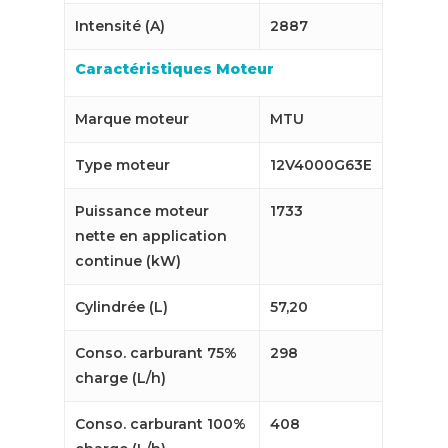
Intensité (A)
2887
Caractéristiques Moteur
Marque moteur
MTU
Type moteur
12V4000G63E
Puissance moteur
1733
nette en application
continue (kW)
Cylindrée (L)
57,20
Conso. carburant 75%
298
charge (L/h)
Conso. carburant 100%
408