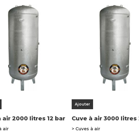
Ajouter
 air 2000 litres 12 bar
Cuve à air 3000 litres
à air
> Cuves à air