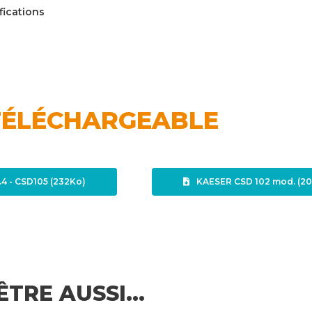
fications
TÉLÉCHARGEABLE
4 - CSD105 (232Ko)
KAESER CSD 102 mod. (2
ÊTRE AUSSI…