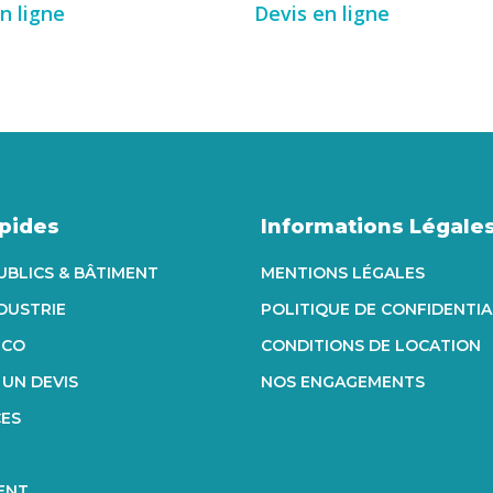
n ligne
Devis en ligne
apides
Informations Légale
UBLICS & BÂTIMENT
MENTIONS LÉGALES
NDUSTRIE
POLITIQUE DE CONFIDENTIA
ECO
CONDITIONS DE LOCATION
UN DEVIS
NOS ENGAGEMENTS
CES
ENT