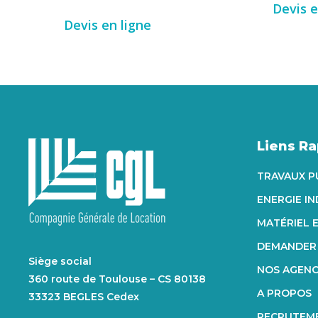
Devis e
Devis en ligne
Liens R
TRAVAUX P
ENERGIE I
MATÉRIEL 
DEMANDER 
Siège social
NOS AGEN
360 route de Toulouse – CS 80138
A PROPOS
33323 BEGLES Cedex
RECRUTEM