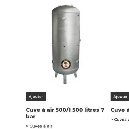
Ajouter
Ajouter
Cuve à air 500/1 500 litres 7
Cuve à
bar
> Cuves 
> Cuves à air