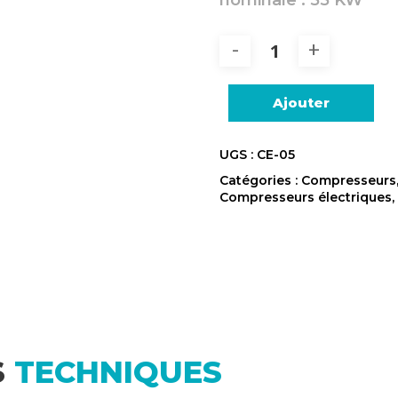
Ajouter
UGS :
CE-05
Catégories :
Compresseurs
Compresseurs électriques
S
TECHNIQUES