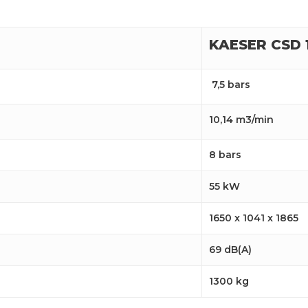
KAESER CSD 
7,5 bars
10,14 m3/min
8 bars
55 kW
1650 x 1041 x 1865
69 dB(A)
1300 kg