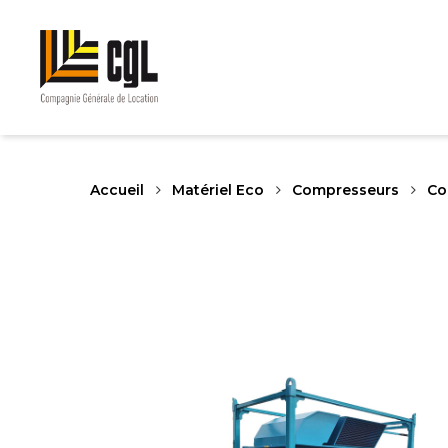
Skip
to
main
content
Accueil
Matériel Eco
Compresseurs
Co