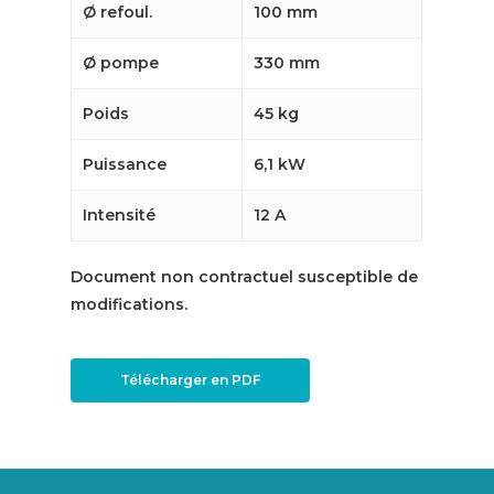
Ø refoul.
100 mm
Ø pompe
330 mm
Poids
45 kg
Puissance
6,1 kW
Intensité
12 A
Document non contractuel susceptible de
modifications.
Télécharger en PDF