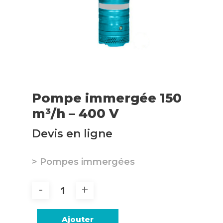
Pompe immergée 150
m³/h – 400 V
Devis en ligne
> Pompes immergées
Ajouter