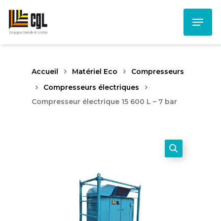
Skip
Menu
to
main
content
Accueil
Matériel Eco
Compresseurs
Compresseurs électriques
Compresseur électrique 15 600 L – 7 bar