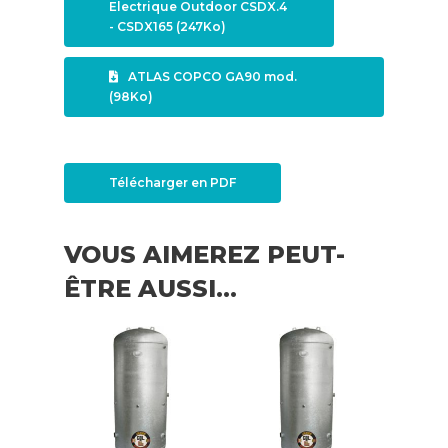
Electrique Outdoor CSDX.4
- CSDX165 (247Ko)
ATLAS COPCO GA90 mod.
(98Ko)
Télécharger en PDF
VOUS AIMEREZ PEUT-
ÊTRE AUSSI…