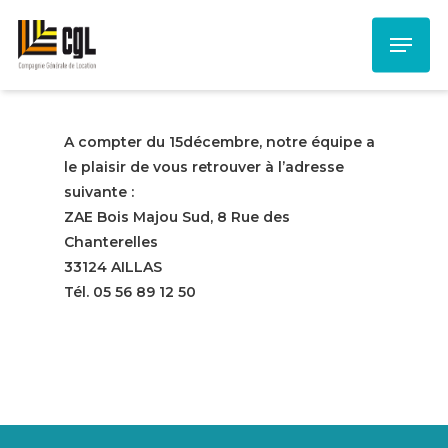
Skip
Menu
to
main
content
A compter du 15décembre, notre équipe a
le plaisir de vous retrouver à l’adresse
suivante :
ZAE Bois Majou Sud, 8 Rue des
Chanterelles
33124 AILLAS
Tél. 05 56 89 12 50