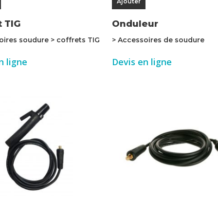
Ajouter
t TIG
Onduleur
oires soudure > coffrets TIG
> Accessoires de soudure
n ligne
Devis en ligne