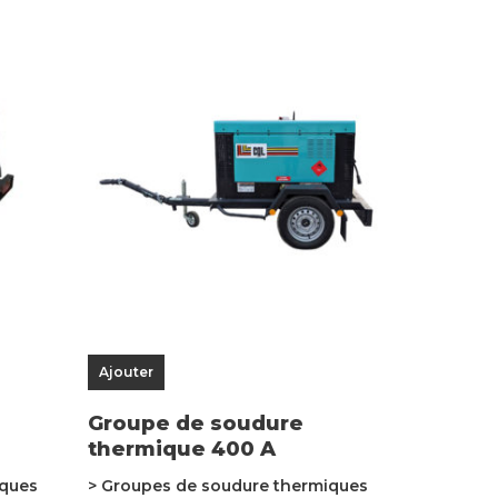
Ajouter
Groupe de soudure
thermique 400 A
iques
> Groupes de soudure thermiques