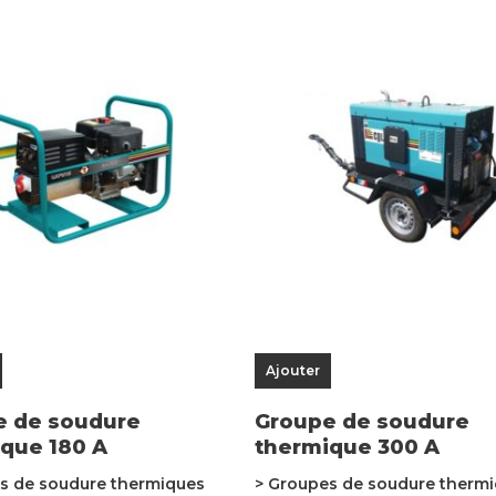
Ajouter
e de soudure
Groupe de soudure
que 180 A
thermique 300 A
s de soudure thermiques
> Groupes de soudure therm