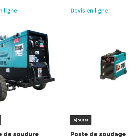
n ligne
Devis en ligne
Ajouter
e de soudure
Poste de soudage