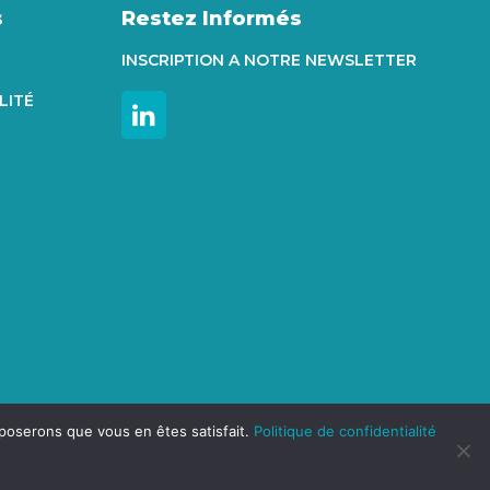
s
Restez Informés
INSCRIPTION A NOTRE NEWSLETTER
LITÉ
pposerons que vous en êtes satisfait.
Politique de confidentialité