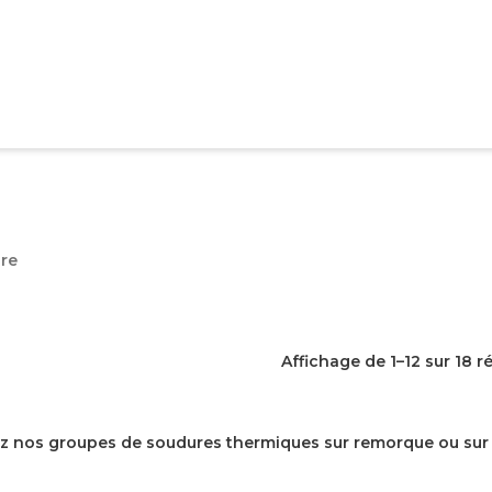
re
Affichage de 1–12 sur 18 r
z nos groupes de soudures thermiques sur remorque ou sur s