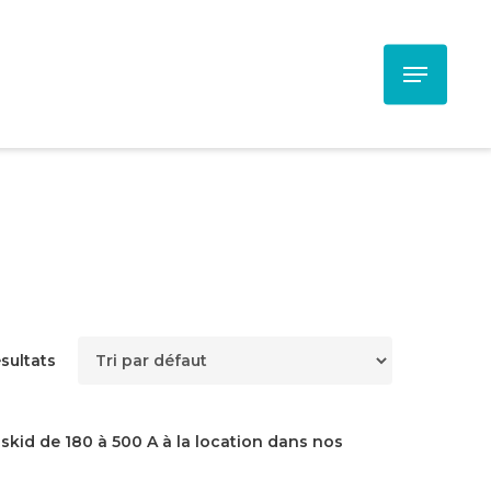
Menu
ésultats
kid de 180 à 500 A à la location dans nos