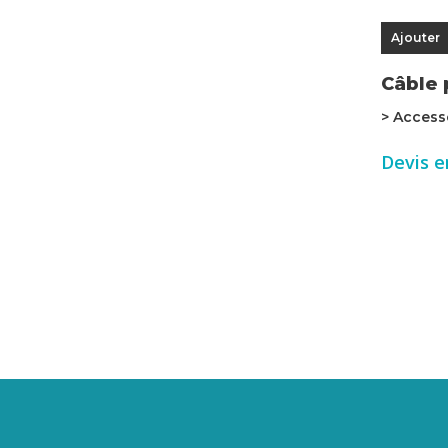
Ajouter
Câble 
> Access
Devis e