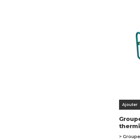
Ajouter
Group
thermi
> Groupe