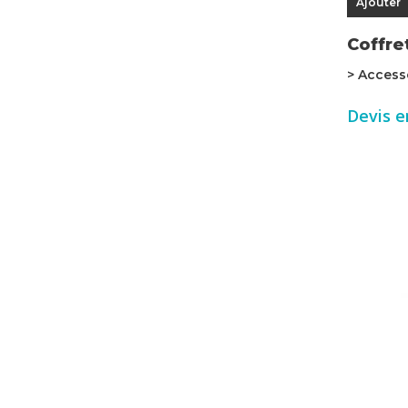
Ajouter
Coffre
> Access
Devis e