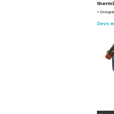
thermi
> Groupe
Devis e