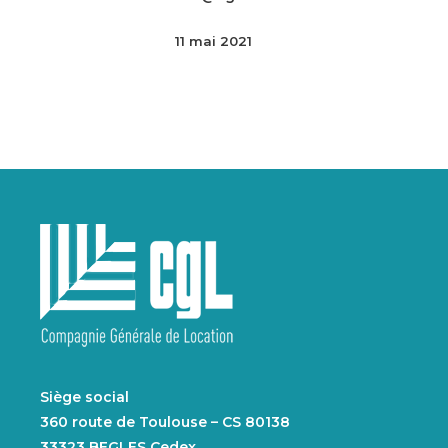
11 mai 2021
Siège social
360 route de Toulouse – CS 80138
33323 BEGLES Cedex