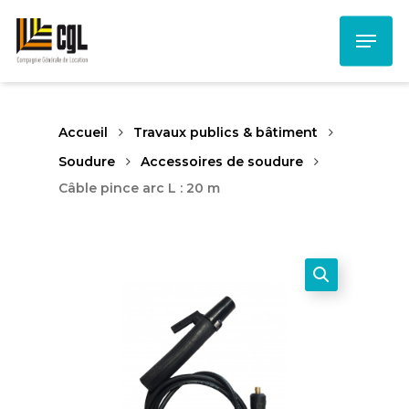
Skip
Menu
to
main
content
Accueil
Travaux publics & bâtiment
Soudure
Accessoires de soudure
Câble pince arc L : 20 m