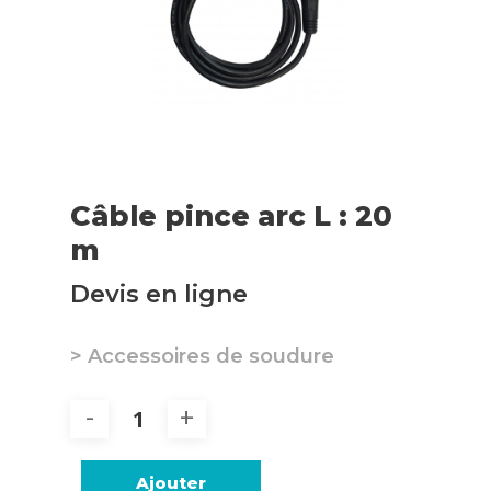
Câble pince arc L : 20
m
Devis en ligne
> Accessoires de soudure
Ajouter