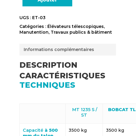
UGS :
ET-03
Catégories :
Élévateurs télescopiques
,
Manutention
,
Travaux publics & bâtiment
Informations complémentaires
DESCRIPTION
CARACTÉRISTIQUES
TECHNIQUES
MT 1235 S /
BOBCAT TL
ST
Capacité
à 500
3500 kg
3500 kg
mm du talon