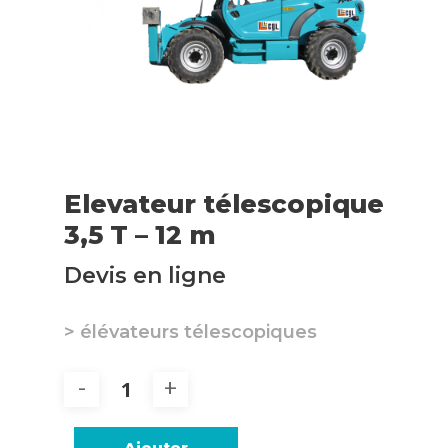
Elevateur télescopique
3,5 T – 12 m
Devis en ligne
> élévateurs télescopiques
Ajouter