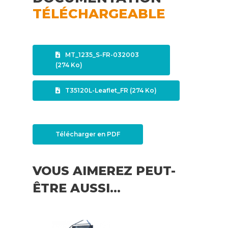
TÉLÉCHARGEABLE
MT_1235_S-FR-032003
(274 Ko)
T35120L-Leaflet_FR (274 Ko)
Télécharger en PDF
VOUS AIMEREZ PEUT-
ÊTRE AUSSI…