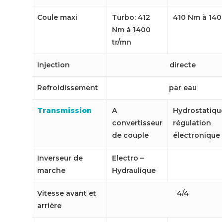
Coule maxi
Turbo: 412
410 Nm à 140
Nm à 1400
tr/mn
Injection
directe
Refroidissement
par eau
Transmission
A
Hydrostatiqu
convertisseur
régulation
de couple
électronique
Inverseur de
Electro –
marche
Hydraulique
Vitesse avant et
4/4
arrière