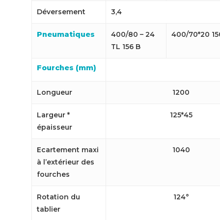
Déversement
3,4
Pneumatiques
400/80 – 24
400/70*20 15
TL 156 B
Fourches (mm)
Longueur
1200
Largeur *
125*45
épaisseur
Ecartement maxi
1040
à l’extérieur des
fourches
Rotation du
124°
tablier