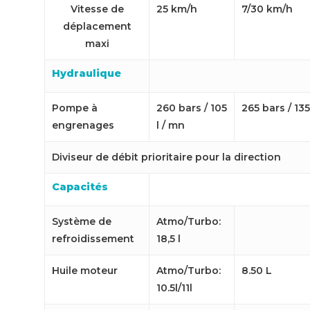
Vitesse de
25 km/h
7/30 km/h
déplacement
maxi
Hydraulique
Pompe à
260 bars / 105
265 bars / 13
engrenages
l / mn
Diviseur de débit prioritaire pour la direction
Capacités
Système de
Atmo/Turbo:
refroidissement
18,5 l
Huile moteur
Atmo/Turbo:
8.50 L
10.5l/11l