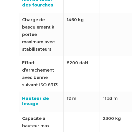
des fourches
Charge de
1460 kg
basculement à
portée
maximum
avec
stabilisateurs
Effort
8200 daN
d’arrachement
avec benne
suivant ISO 8313
Hauteur de
12 m
11,53 m
levage
Capacité à
2300 kg
hauteur max.