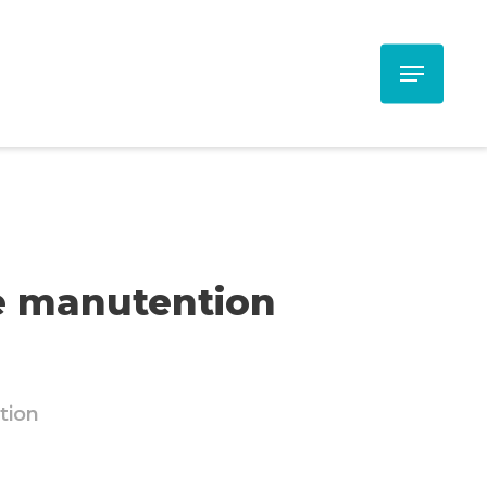
Menu
e manutention
tion