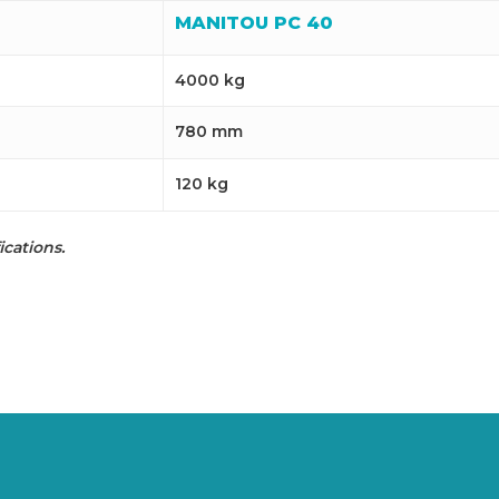
MANITOU PC 40
4000 kg
780 mm
120 kg
cations.