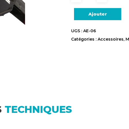
Ajouter
UGS :
AE-06
Catégories :
Accessoires
,
M
S
TECHNIQUES