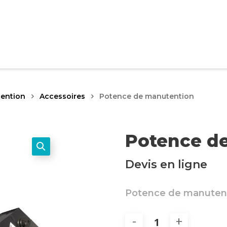
ention
Accessoires
Potence de manutention
Potence d
Devis en ligne
Potence de manuten