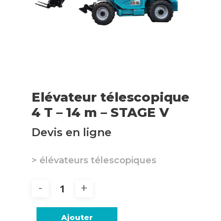
Elévateur télescopique
4 T – 14 m – STAGE V
Devis en ligne
> élévateurs télescopiques
Ajouter