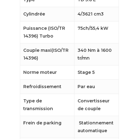
Cylindrée
4/3621 cm3
Puissance (ISO/TR
75ch/55,4 kW
14396) Turbo
Couple maxi(ISO/TR
340 Nm à 1600
14396)
tr/mn
Norme moteur
Stage 5
Refroidissement
Par eau
Type de
Convertisseur
transmission
de couple
Frein de parking
Stationnement
automatique