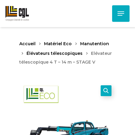
Skip
Menu
to
main
content
Accueil
Matériel Eco
Manutention
Élévateurs télescopiques
Elévateur
télescopique 4 T – 14 m – STAGE V