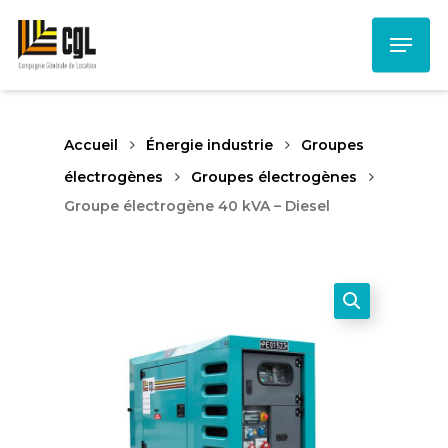
Skip
Menu
to
main
content
Accueil
Énergie industrie
Groupes
électrogènes
Groupes électrogènes
Groupe électrogène 40 kVA – Diesel