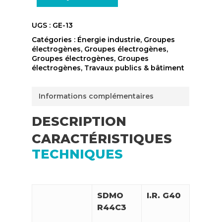
UGS :
GE-13
Catégories :
Énergie industrie
,
Groupes
électrogènes
,
Groupes électrogènes
,
Groupes électrogènes
,
Groupes
électrogènes
,
Travaux publics & bâtiment
Informations complémentaires
DESCRIPTION
CARACTÉRISTIQUES
TECHNIQUES
SDMO
I.R. G40
R44C3