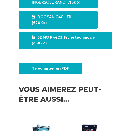
INGERSOLL RAND (716Ko)
DOOSAN G40 - FR
(620Ko)
SDMO R44C3_Fiche technique
(468Ko)
Télécharger en PDF
VOUS AIMEREZ PEUT-
ÊTRE AUSSI…