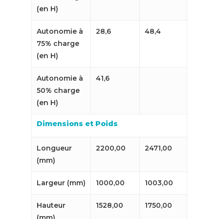
(en H)
Autonomie à
28,6
48,4
75% charge
(en H)
Autonomie à
41,6
50% charge
(en H)
Dimensions et Poids
Longueur
2200,00
2471,00
(mm)
Largeur (mm)
1000,00
1003,00
Hauteur
1528,00
1750,00
(mm)