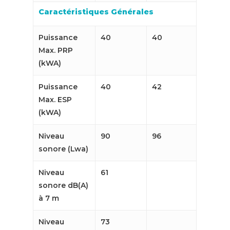
Caractéristiques Générales
Puissance
40
40
Max. PRP
(kWA)
Puissance
40
42
Max. ESP
(kWA)
Niveau
90
96
sonore (Lwa)
Niveau
61
sonore dB(A)
à 7 m
Niveau
73