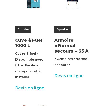
Ajouter
Ajouter
Cuve à Fuel
Armoire
1000 L
« Normal
secours » 63 A
Cuves à fuel -
> Armoires "Normal
Disponible avec
secours"
filtre. Facile à
manipuler et à
Devis en ligne
installer ...
Devis en ligne