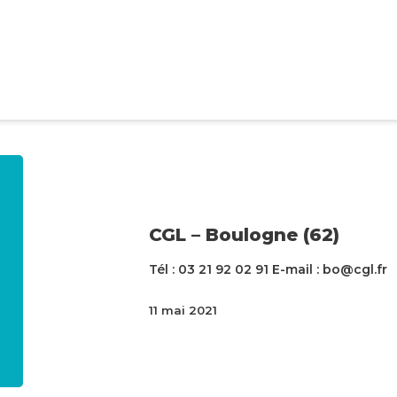
CGL – Boulogne (62)
Tél : 03 21 92 02 91 E-mail : bo@cgl.fr
11 mai 2021