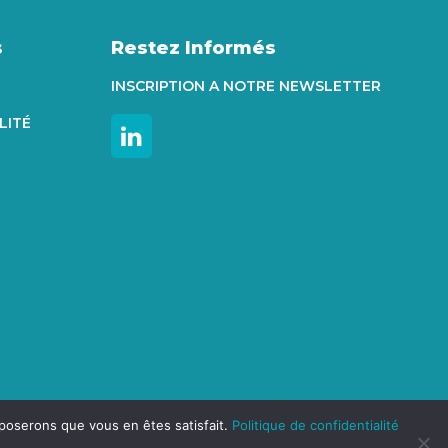
s
Restez Informés
INSCRIPTION A NOTRE NEWSLETTER
LITÉ
pposerons que vous en êtes satisfait.
Politique de confidentialité