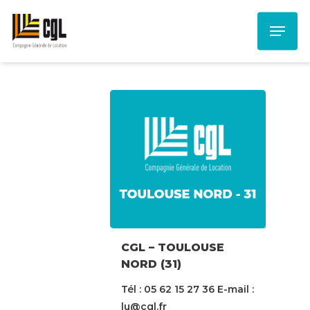
Skip
Menu
to
main
content
CGL – TOULOUSE
NORD (31)
Tél : 05 62 15 27 36 E-mail :
lu@cgl.fr