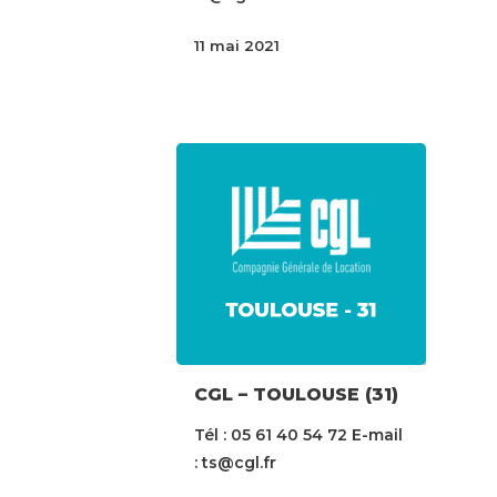
11 mai 2021
CGL – TOULOUSE (31)
Tél : 05 61 40 54 72 E-mail
: ts@cgl.fr