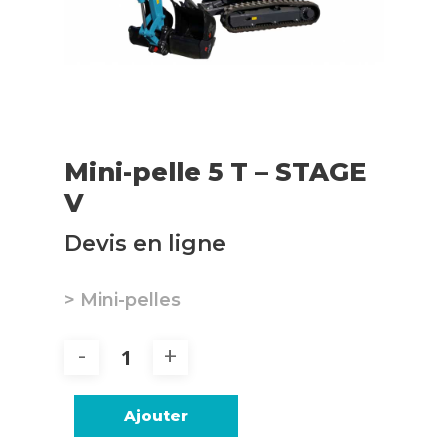
Mini-pelle 5 T – STAGE
V
Devis en ligne
> Mini-pelles
Ajouter