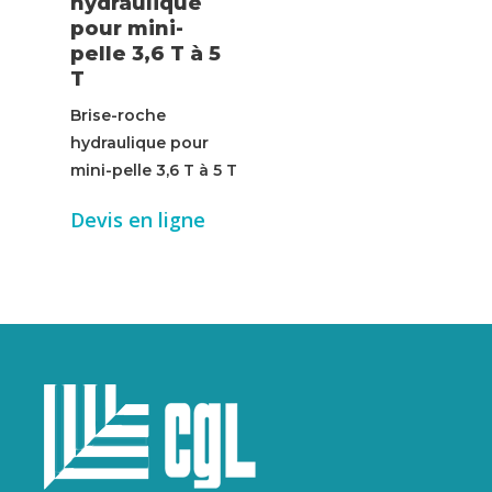
hydraulique
pour mini-
pelle 3,6 T à 5
T
Brise-roche
hydraulique pour
mini-pelle 3,6 T à 5 T
Devis en ligne