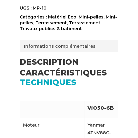
UGS :
MP-10
Catégories :
Matériel Eco
,
Mini-pelles
,
Mini-
pelles
,
Terrassement
,
Terrassement
,
Travaux publics & bâtiment
Informations complémentaires
DESCRIPTION
CARACTÉRISTIQUES
TECHNIQUES
ViO50-6B
Moteur
Yanmar
4TNV88C-