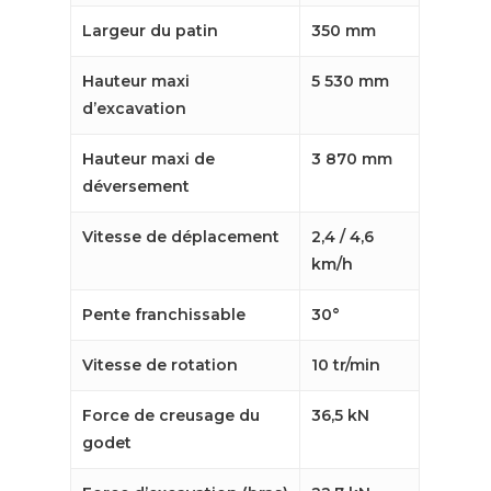
Largeur du patin
350 mm
Hauteur maxi
5 530 mm
d’excavation
Hauteur maxi de
3 870 mm
déversement
Vitesse de déplacement
2,4 / 4,6
km/h
Pente franchissable
30°
Vitesse de rotation
10 tr/min
Force de creusage du
36,5 kN
godet