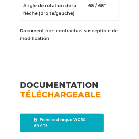
Angle de rotation de la
68 / 68°
flèche (droite/gauche)
Document non contractuel susceptible de
modification.
DOCUMENTATION
TÉLÉCHARGEABLE
Fiche technique ViO50-
6B ST5