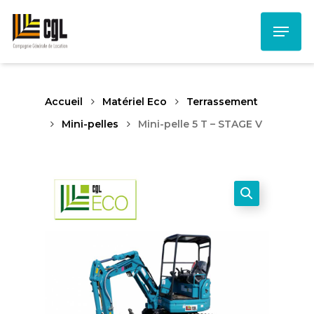
Skip
Menu
to
main
content
Accueil
Matériel Eco
Terrassement
Mini-pelles
Mini-pelle 5 T – STAGE V