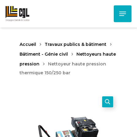
Skip
Menu
to
main
content
Accueil
Travaux publics & bâtiment
Bâtiment - Génie civil
Nettoyeurs haute
pression
Nettoyeur haute pression
thermique 150/250 bar