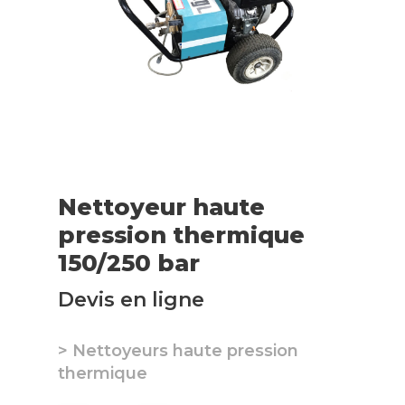
Nettoyeur haute
pression thermique
150/250 bar
Devis en ligne
> Nettoyeurs haute pression
thermique