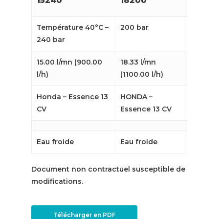
15240
18200
Température 40°C –
200 bar
240 bar
15.00 l/mn (900.00
18.33 l/mn
l/h)
(1100.00 l/h)
Honda – Essence 13
HONDA –
CV
Essence 13 CV
Eau froide
Eau froide
Document non contractuel susceptible de
modifications.
Télécharger en PDF