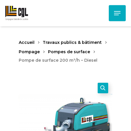
Skip
Menu
to
main
content
Accueil
Travaux publics & bâtiment
Pompage
Pompes de surface
Pompe de surface 200 m³/h – Diesel