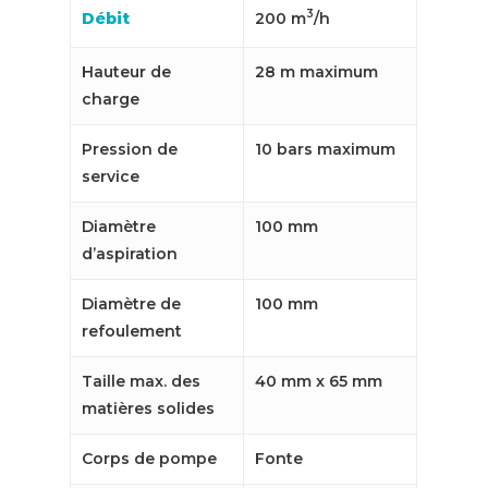
3
200 m
/h
Débit
Hauteur de
28 m maximum
charge
Pression de
10 bars maximum
service
Diamètre
100 mm
d’aspiration
Diamètre de
100 mm
refoulement
Taille max. des
40 mm x 65 mm
matières solides
Corps de pompe
Fonte