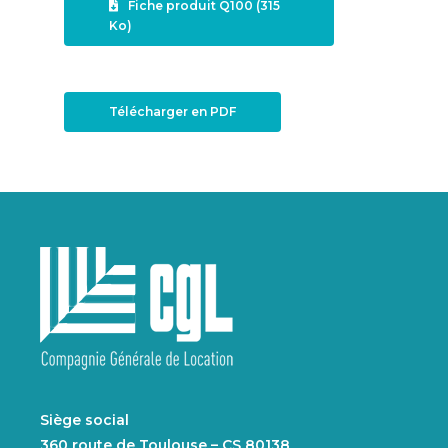
Fiche produit Q100 (315
Ko)
Télécharger en PDF
Siège social
360 route de Toulouse – CS 80138