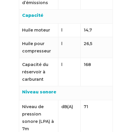
d’émissions
Capacité
Huile moteur
l
14,7
Huile pour
l
26,5
compresseur
Capacité du
l
168
réservoir à
carburant
Niveau sonore
Niveau de
dB(A)
71
pression
sonore (LPA) à
7m