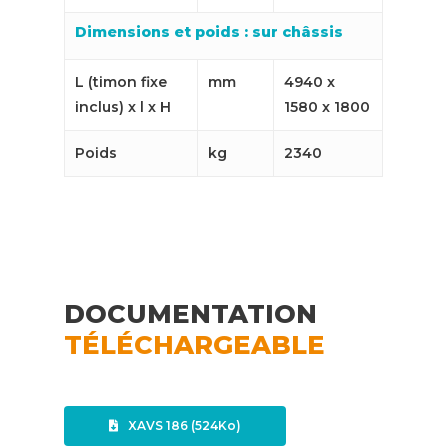
Dimensions et poids : sur châssis
L (timon fixe
mm
4940 x
inclus) x l x H
1580 x 1800
Poids
kg
2340
DOCUMENTATION
TÉLÉCHARGEABLE
XAVS 186 (524Ko)