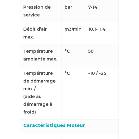
Pression de
bar
7-14
service
Débit d’air
m3/min
10,1-11,4
max.
Température
°C
50
ambiante max.
Température
°C
-10 / -25
de démarrage
min. /
(aide au
démarrage à
froid)
Caractéristiques Moteur