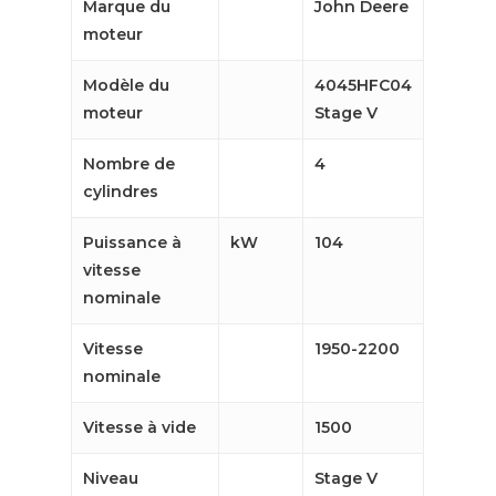
Marque du
John Deere
moteur
Modèle du
4045HFC04
moteur
Stage V
Nombre de
4
cylindres
Puissance à
kW
104
vitesse
nominale
Vitesse
1950-2200
nominale
Vitesse à vide
1500
Niveau
Stage V