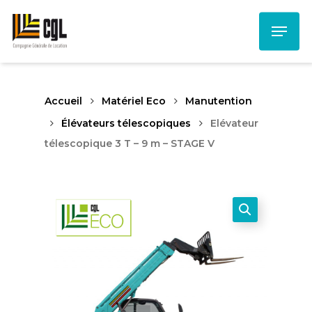
Skip
Menu
to
main
content
Accueil
Matériel Eco
Manutention
Élévateurs télescopiques
Elévateur
télescopique 3 T – 9 m – STAGE V