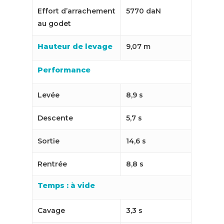
Effort d’arrachement
5770 daN
au godet
Hauteur de levage
9,07 m
Performance
Levée
8,9 s
Descente
5,7 s
Sortie
14,6 s
Rentrée
8,8 s
Temps : à vide
Cavage
3,3 s