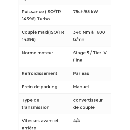
Puissance (ISO/TR
75ch/55 kW
14396) Turbo
Couple maxi(ISO/TR
340 Nm à 1600
14396)
tr/mn
Norme moteur
Stage 5 / Tier IV
Final
Refroidissement
Par eau
Frein de parking
Manuel
Type de
convertisseur
transmission
de couple
Vitesses avant et
4/4
arrière