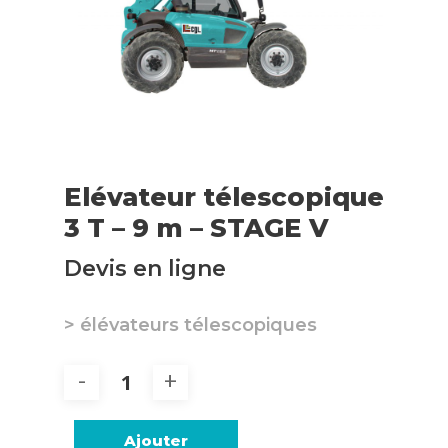
Elévateur télescopique
3 T – 9 m – STAGE V
Devis en ligne
> élévateurs télescopiques
Ajouter